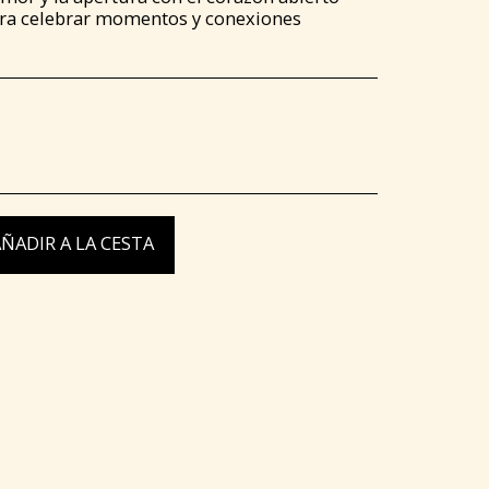
para celebrar momentos y conexiones
ÑADIR A LA CESTA