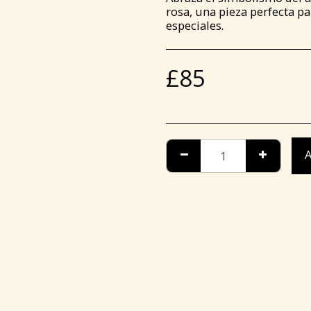
rosa, una pieza perfecta 
especiales.
£
85
A