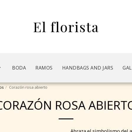
El florista
BODA
RAMOS
HANDBAGS AND JARS
GAL
os
Corazón rosa abierto
CORAZÓN ROSA ABIERT
Abraza el simbolismo del a