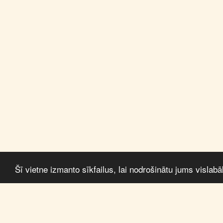
Šī vietne izmanto sīkfailus, lai nodrošinātu jums vislab