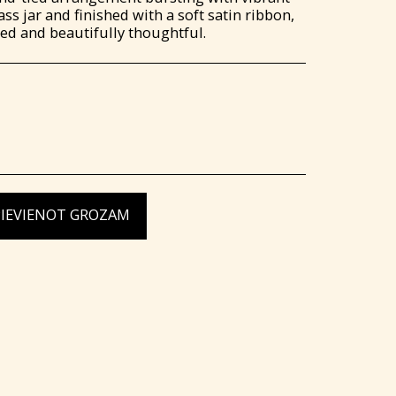
lass jar and finished with a soft satin ribbon,
xed and beautifully thoughtful.
PIEVIENOT GROZAM