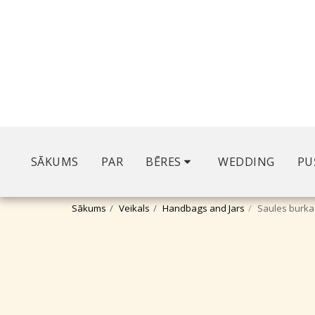
SĀKUMS
PAR
BĒRES
WEDDING
PU
Sākums
Veikals
Handbags and Jars
Saules burka